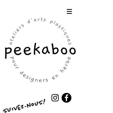
suivez-nous!