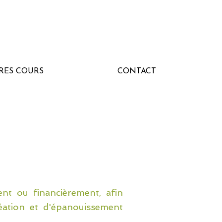
RES COURS
CONTACT
ent ou financièrement, afin
éation et d'épanouissement