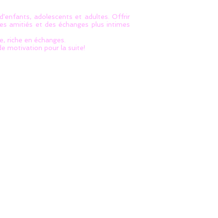
'enfants, adolescents et adultes. Offrir
des amitiés et des échanges plus intimes
, riche en échanges.
e motivation pour la suite!