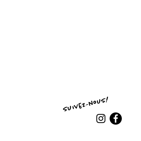
suivez-nous!