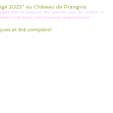
ige 2025" au Château de Prangins
gins afin de proposer des activités pour les enfants et
telier mode durant toute la journée, un grand succès!
ues et été complets!