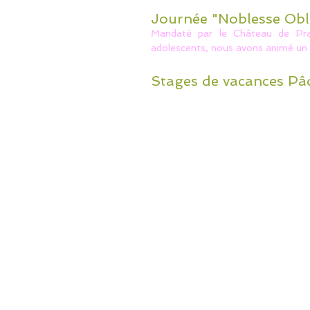
Journée "Noblesse Obl
Mandaté par le Château de Pran
adolescents, nous avons animé un a
Stages de vacances Pâq