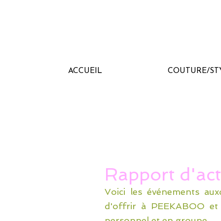
ACCUEIL
COUTURE/ST
Rapport d'ac
Voici les événements auxq
d'offrir à PEEKABOO et a
personnel et en groupe...