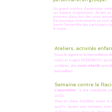
Un grand nombre d'aventures créati
cet espace d’expression, de lien e
prennent place lors des cours annue
De nouveaux intervenants se sont e
Sentir l’ensemble des participants 
A suivre...
Ateliers, activités enfa
Sous le regard et la bienveillance d
cours et stages PEEKABOO, qui pr
scolaires, des
cours créatifs
spécia
bienveillant.
Semaine contre le Rac
L'association
a été mandatée par 
2022.
Mise en place d'ateliers visant à 
quoi?», durant une semaine, avec