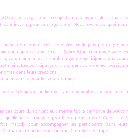
!
2022, le stage était complet, nous avons dû refuser 5
nt déjà inscrits pour le stage d'été! Nous avons de quoi nous
 au sein du comité, celle de privilégier de plus petits groupes
ais qui a apporté ses fruits. 4 (voire 5) inscriptions maximum
ées, ce qui amène à un nombre égal de participants aux cours
atisfaits. Les participants ont vraiment pu vivre leur passion à
onomes dans leurs créations.
rite à la rentrée pour les cours annuels.
ir a été ajouté au lieu de 2, et des adultes se sont joint à
es des cours du soir ont eux-même fait la demande de pouvoir
, quelle belle surprise et gratifiante pour l'atelier! Ce qui a été
fois Melody pour accompagner les participants dans leurs
s (le maximum admis pour l'instant) ont suivi le stage.